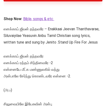
Shop Now
:
Bible, songs & etc
எனக்காய் ஜீவன் தந்தவரே – Enakkaai Jeevan Thanthavarae,
Siluvaiyilae Yeasuvin Anbu Tamil Christian song lyrics,
written tune and sung by Jenito .Stand Up Fire For Jesus
எனக்காய் ஜீவன் தந்தவரே
எனக்காய் ரத்தம் சிந்தினவரே -2
என்னையே மீட்க மண்ணுலகில் வந்து
அன்பாலே சேர்ந்து கொண்டவரே என்னை -2.
(அ.ப)
சிலுவையிலே இயேசுவின் அன்பு