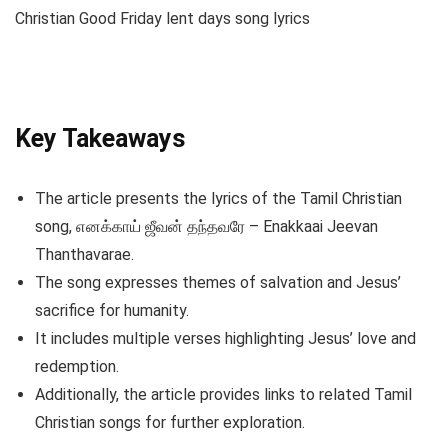
Christian Good Friday lent days song lyrics
Key Takeaways
The article presents the lyrics of the Tamil Christian
song, எனக்காய் ஜீவன் தந்தவரே – Enakkaai Jeevan
Thanthavarae.
The song expresses themes of salvation and Jesus’
sacrifice for humanity.
It includes multiple verses highlighting Jesus’ love and
redemption.
Additionally, the article provides links to related Tamil
Christian songs for further exploration.