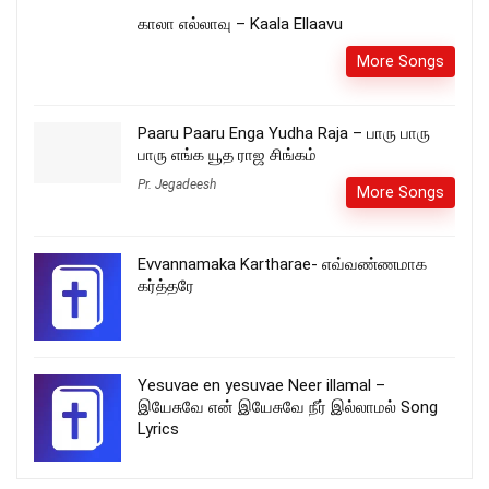
காலா எல்லாவு – Kaala Ellaavu
More Songs
Paaru Paaru Enga Yudha Raja – பாரு பாரு
பாரு எங்க யூத ராஜ சிங்கம்
Pr. Jegadeesh
More Songs
Evvannamaka Kartharae- எவ்வண்ணமாக
கர்த்தரே
Yesuvae en yesuvae Neer illamal –
இயேசுவே என் இயேசுவே நீர் இல்லாமல் Song
Lyrics