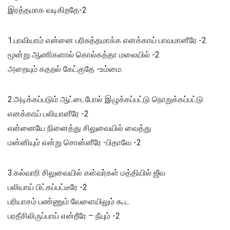
இரத்தமாக வடிகிறதே-2
1.பாவியாம் என்னை பரிசுத்தமாக்க எனக்காய் பாவமானீரே -2
மூன்று ஆணிகளால் கொல்கத்தா மலையில் -2
அறையும் கதறல் கேட்குதே -உம்மை.
2.அடிக்கப்படும் ஆட்டைபோல் இழுக்கப்பட்டு நொறுக்கப்பட்டு
எனக்காய் பலியானீரே -2
என்னையே நினைத்து‌ சிலுவையில் வைத்து
மன்னியும் என்று சொன்னீரே -பிதாவே -2
3.கல்வாரி சிலுவையில் கள்வர்கள் மத்தியில் ஜீவ
பலியாய் பிட்கப்பட்டீரே -2
பரியாசம் பண்ணும் வேளையிலும் கூட
பரதீசிலிருப்பாய் என்றீரே – நீயும் -2