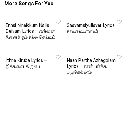
More Songs For You
Ennai Ninaikkum Nalla
Saavamaiyullavar Lyrics –
Deivam Lyrics – என்னை
சாவமையுள்ளவர்
நினைக்கும் நல்ல தெய்வம்
Ithna Kiruba Lyrics –
Naan Partha Azhagelam
இத்தனை கிருபை
Lyrics – நான் பார்த்த
அழகெல்லாம்