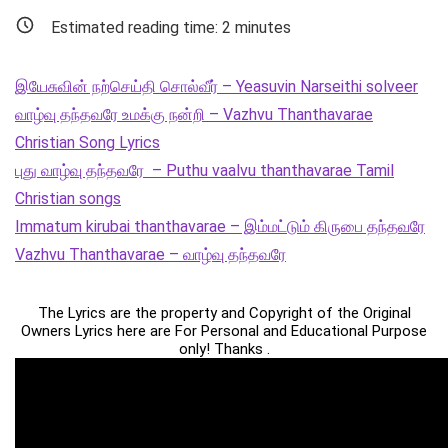
Estimated reading time:
2
minutes
இயேசுவின் நற்செய்தி சொல்வீர் – Yeasuvin Narseithi solveer
வாழ்வு தந்தவரே உமக்கு நன்றி – Vazhvu Thanthavarae
Christian Song Lyrics
புது வாழ்வு தந்தவரே – Puthu vaalvu thanthavarae Tamil
Christian songs
Immatum kirubai thanthavarae – இம்மட்டும் கிருபை தந்தவரே
Vazhvu Thanthavarae – வாழ்வு தந்தவரே
The Lyrics are the property and Copyright of the Original
Owners Lyrics here are For Personal and Educational Purpose
only! Thanks .