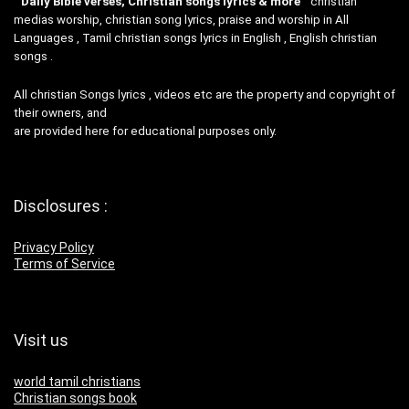
”
Daily Bible verses, Christian songs lyrics & more
“christian
medias worship, christian song lyrics, praise and worship in All
Languages , Tamil christian songs lyrics in English , English christian
songs .
All christian Songs lyrics , videos etc are the property and copyright of
their owners, and
are provided here for educational purposes only.
Disclosures :
Privacy Policy
Terms of Service
Visit us
world tamil christians
Christian songs book