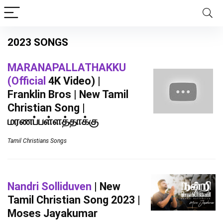
2023 SONGS
MARANAPALLATHAKKU
(Official
4K Video) |
Franklin Bros | New Tamil
Christian Song |
மரணப்பள்ளத்தாக்கு
Tamil Christians Songs
Nandri Solliduven
| New
Tamil Christian Song 2023 |
Moses Jayakumar