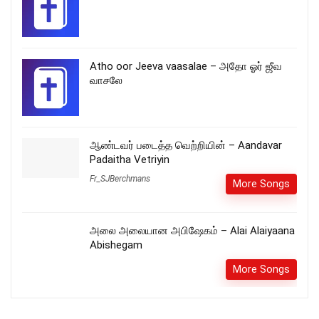
Atho oor Jeeva vaasalae – அதோ ஓர் ஜீவ
வாசலே
ஆண்டவர் படைத்த வெற்றியின் – Aandavar
Padaitha Vetriyin
Fr_SJBerchmans
More Songs
அலை அலையான அபிஷேகம் – Alai Alaiyaana
Abishegam
More Songs