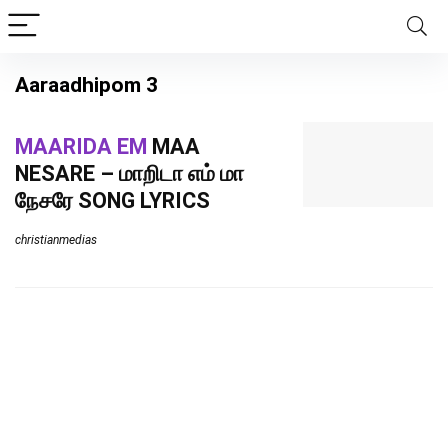
Aaraadhipom 3
MAARIDA EM
MAA
NESARE – மாறிடா எம் மா
நேசரே SONG LYRICS
christianmedias