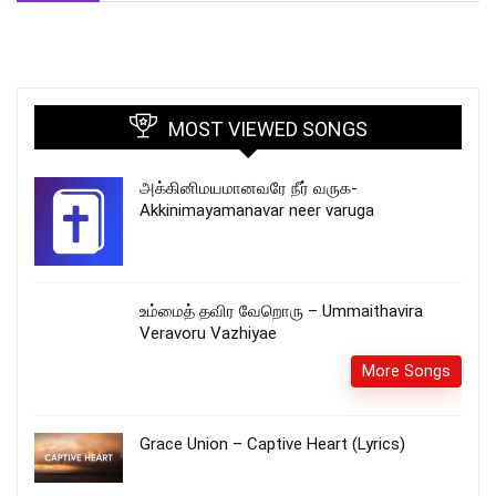
MOST VIEWED SONGS
அக்கினிமயமானவரே நீர் வருக-
Akkinimayamanavar neer varuga
உம்மைத் தவிர வேறொரு – Ummaithavira
Veravoru Vazhiyae
More Songs
Grace Union – Captive Heart (Lyrics)