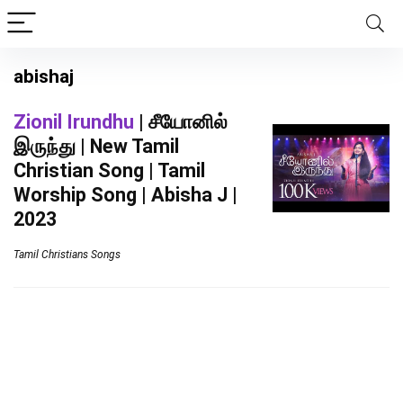
abishaj
Zionil Irundhu
| சீயோனில்
இருந்து | New Tamil
Christian Song | Tamil
Worship Song | Abisha J |
2023
Tamil Christians Songs