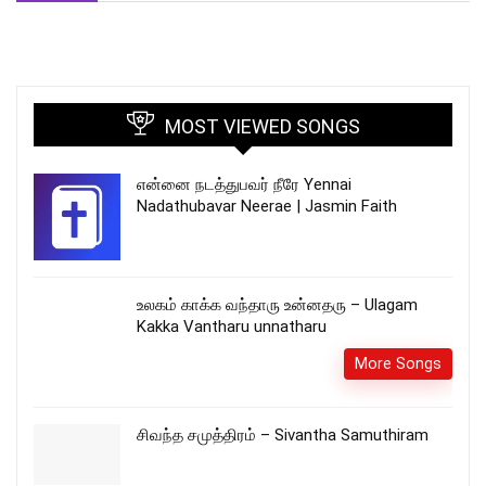
MOST VIEWED SONGS
என்னை நடத்துபவர் நீரே Yennai
Nadathubavar Neerae | Jasmin Faith
உலகம் காக்க வந்தாரு உன்னதரு – Ulagam
Kakka Vantharu unnatharu
More Songs
சிவந்த சமுத்திரம் – Sivantha Samuthiram