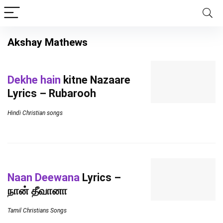
Akshay Mathews
Dekhe hain
kitne Nazaare
Lyrics – Rubarooh
Hindi Christian songs
Naan Deewana
Lyrics –
நான் தீவானா
Tamil Christians Songs