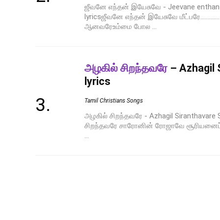
ஜீவனே எந்தன் இயேசுவே - Jeevane enthan
lyricsஜீவனே எந்தன் இயேசுவே மீட்பரே...........
ஆனவரேஉம்மை போல ...
அழகில் சிறந்தவரே
– Azhagil 
lyrics
Tamil Christians Songs
அழகில் சிறந்தவரே - Azhagil Siranthavare So
சிறந்தவரே சாரோனின் ரோஜாவே சூரியனைப்
...