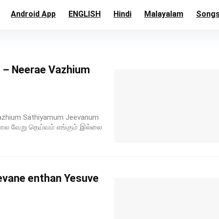
Android App
ENGLISH
Hindi
Malayalam
Song
் – Neerae Vazhium
e Vazhium Sathiyamum Jeevanum
 போல வேறு தெய்வம் எங்கும் இல்லை
vane enthan Yesuve