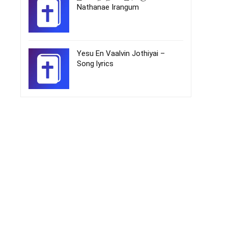
Nathanae Irangum
Yesu En Vaalvin Jothiyai –
Song lyrics