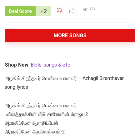
331
+2
Deal Score
MORE SONGS
Shop Now
:
Bible, songs & etc
அழகில் சிறந்தவர் மென்மையானவர் – Azhagil Siranthavar
song lyrics
அழகில் சிறந்தவர் மென்மையானவர்
பள்ளத்தாக்கின் லீலி சாரோனின் ரோஜா-2
ஆராதிப்பேன் ஆராதிப்பேன்
ஆராதிப்பேன் ஆயுளெல்லாம்-2