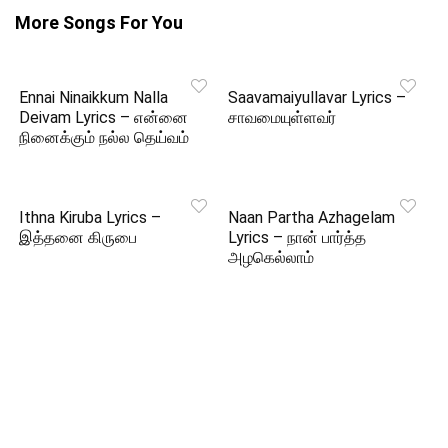
More Songs For You
Ennai Ninaikkum Nalla
Saavamaiyullavar Lyrics –
Deivam Lyrics – என்னை
சாவமையுள்ளவர்
நினைக்கும் நல்ல தெய்வம்
Ithna Kiruba Lyrics –
Naan Partha Azhagelam
இத்தனை கிருபை
Lyrics – நான் பார்த்த
அழகெல்லாம்