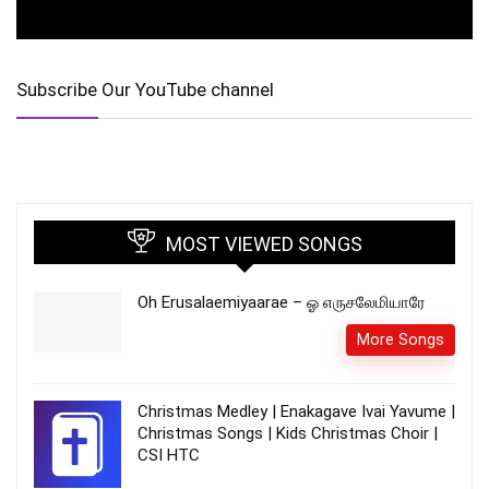
Subscribe Our YouTube channel
MOST VIEWED SONGS
Oh Erusalaemiyaarae – ஓ எருசலேமியாரே
More Songs
Christmas Medley | Enakagave Ivai Yavume |
Christmas Songs | Kids Christmas Choir |
CSI HTC