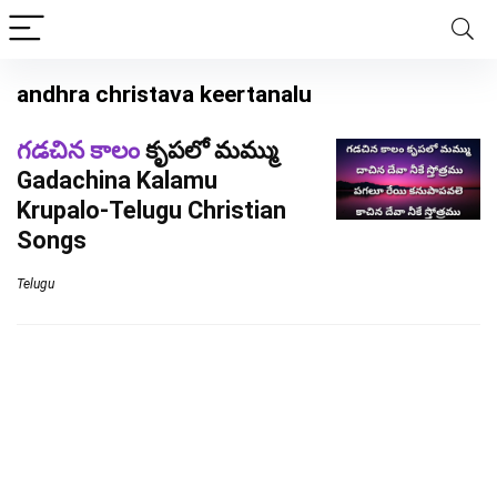
andhra christava keertanalu
గడచిన కాలం
కృపలో మమ్ము
Gadachina Kalamu
Krupalo-Telugu Christian
Songs
Telugu