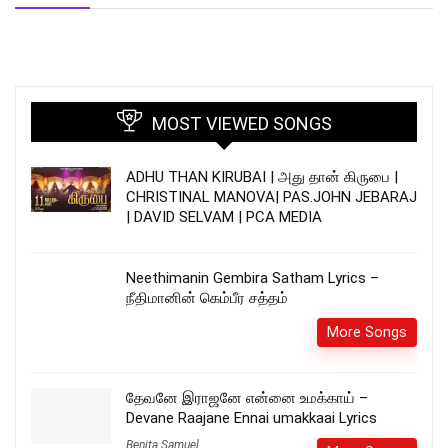
MOST VIEWED SONGS
ADHU THAN KIRUBAI | அது தான் கிருபை |
CHRISTINAL MANOVA| PAS.JOHN JEBARAJ
| DAVID SELVAM | PCA MEDIA
Neethimanin Gembira Satham Lyrics –
நீதிமானின் கெம்பீர சத்தம்
More Songs
தேவனே இராஜனே என்னை உமக்காய் –
Devane Raajane Ennai umakkaai Lyrics
Benita Samuel