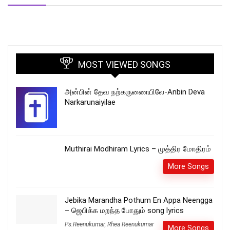
MOST VIEWED SONGS
அன்பின் தேவ நற்கருணையிலே-Anbin Deva
Narkarunaiyilae
Muthirai Modhiram Lyrics – முத்திர மோதிரம்
More Songs
Jebika Marandha Pothum En Appa Neengga
– ஜெபிக்க மறந்த போதும் song lyrics
Ps.Reenukumar
,
Rhea Reenukumar
More Songs