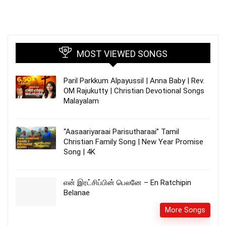
MOST VIEWED SONGS
Paril Parkkum Alpayussil | Anna Baby | Rev.
OM Rajukutty | Christian Devotional Songs
Malayalam
“Aasaariyaraai Parisutharaai” Tamil
Christian Family Song | New Year Promise
Song | 4K
என் இரட்சிப்பின் பெலனே – En Ratchipin
Belanae
More Songs