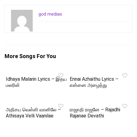
god medias
More Songs For You
Idhaya Malarin Lyrics – இதய
Ennai Azhaithu Lyrics –
மலரின்
என்னை அழைத்து
அதிசய வெள்ளி வானிலே –
ராஜாதி ராஜனே – Rajadhi
Athisaya Velli Vaanilae
Rajanae Devathi