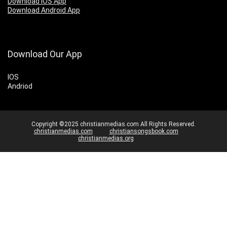
Download IOS App
Download Android App
Download Our App
IOS
Andriod
Copyright ©2025 christianmedias.com All Rights Reserved.
christianmedias.com
christiansongsbook.com
christianmedias.org