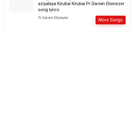
aziyalaya Kirubai Kirubai Pr Darwin Ebenezer
song lyrics
Pr Darwin Ebenezer
More Songs