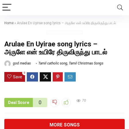
Home
»
Arulae En Uyirae song lyrics – அருளே என் உயிரே திருவிருந்து பாடல்
Arulae En Uyirae song lyrics –
அருளே என் உயிரே திருவிருந்து பாடல்
god medias
Tamil catholic song
,
Tamil Christmas Songs
0
Save
70
0
Deal Score
MORE SONGS