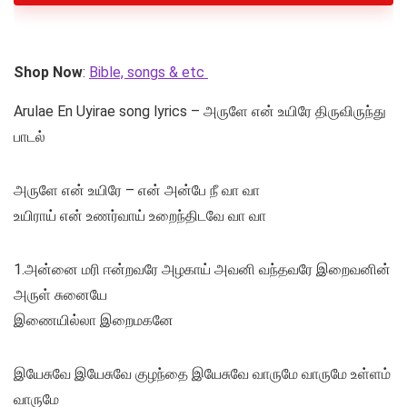
Shop Now
:
Bible, songs & etc
Arulae En Uyirae song lyrics – அருளே என் உயிரே திருவிருந்து
பாடல்
அருளே என் உயிரே – என் அன்பே நீ வா வா
உயிராய் என் உணர்வாய் உறைந்திடவே வா வா
1.அன்னை மரி ஈன்றவரே அழகாய் அவனி வந்தவரே இறைவனின்
அருள் சுனையே
இணையில்லா இறைமகனே
இயேசுவே இயேசுவே குழந்தை இயேசுவே வாருமே வாருமே உள்ளம்
வாருமே