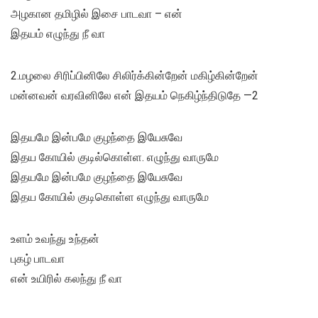
அழகான தமிழில் இசை பாடவா – என்
இதயம் எழுந்து நீ வா
2.மழலை சிரிப்பினிலே சிலிர்க்கின்றேன் மகிழ்கின்றேன்
மன்னவன் வரவினிலே என் இதயம் நெகிழ்ந்திடுதே —2
இதயமே இன்பமே குழந்தை இயேசுவே
இதய கோயில் குடில்கொள்ள. எழுந்து வாருமே
இதயமே இன்பமே குழந்தை இயேசுவே
இதய கோயில் குடிகொள்ள எழுந்து வாருமே
உளம் உவந்து உந்தன்
புகழ் பாடவா
என் உயிரில் கலந்து நீ வா