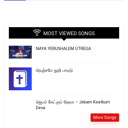
MOST VIEWED SONGS
NAYA YERUSHALEM UTREGA
நெஞ்சமே துதி பாடிடு
ஜெபம் கேட்கும் தேவா – Jebam Keatkum
Deva
More Songs