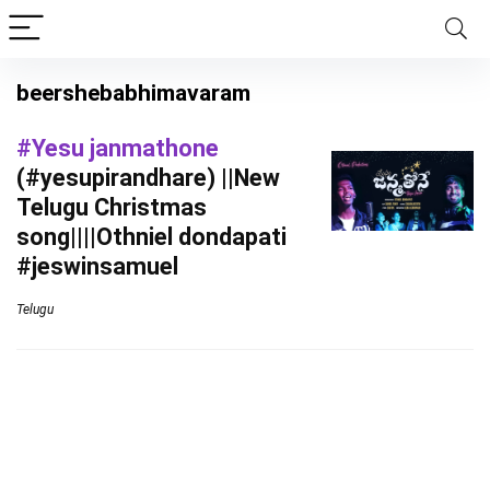
beershebabhimavaram
#Yesu janmathone
(#yesupirandhare) ||New
Telugu Christmas
song||||Othniel dondapati
#jeswinsamuel
Telugu