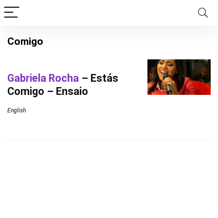
Comigo
Gabriela Rocha
– Estás
Comigo – Ensaio
English