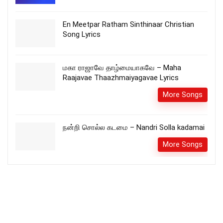
En Meetpar Ratham Sinthinaar Christian
Song Lyrics
மகா ராஜாவே தாழ்மையாகவே – Maha
Raajavae Thaazhmaiyagavae Lyrics
More Songs
நன்றி சொல்ல கடமை – Nandri Solla kadamai
More Songs