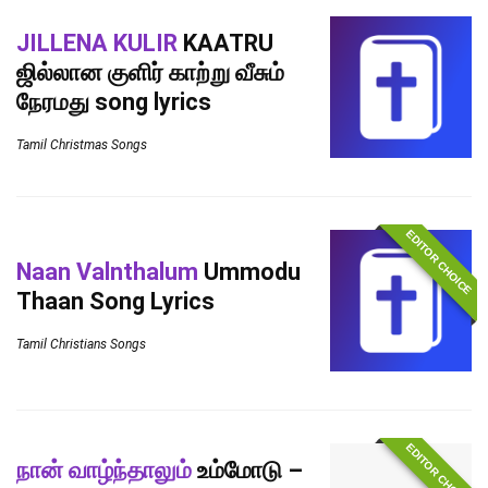
JILLENA KULIR
KAATRU
ஜில்லான குளிர் காற்று வீசும்
நேரமது song lyrics
Tamil Christmas Songs
EDITOR CHOICE
Naan Valnthalum
Ummodu
Thaan Song Lyrics
Tamil Christians Songs
EDITOR CHOICE
நான் வாழ்ந்தாலும்
உம்மோடு –