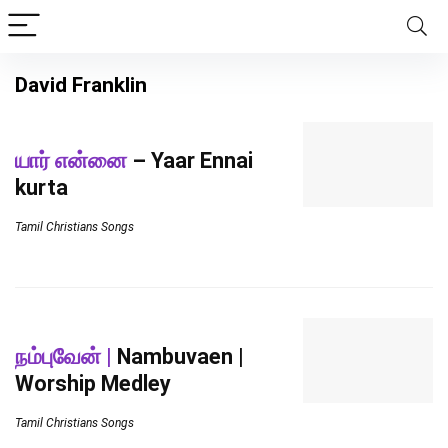
David Franklin
யார் என்னை
– Yaar Ennai
kurta
Tamil Christians Songs
நம்புவேன் |
Nambuvaen |
Worship Medley
Tamil Christians Songs