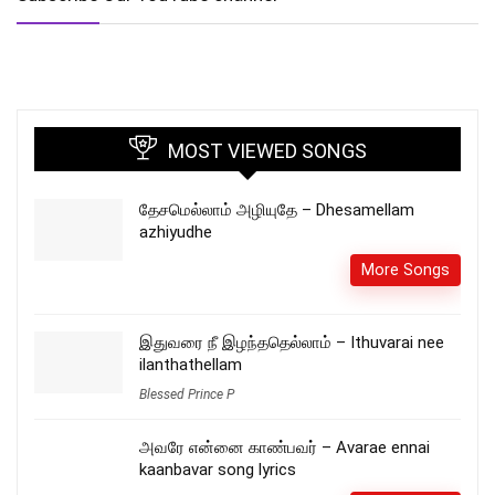
MOST VIEWED SONGS
தேசமெல்லாம் அழியுதே – Dhesamellam
azhiyudhe
More Songs
இதுவரை நீ இழந்ததெல்லாம் – Ithuvarai nee
ilanthathellam
Blessed Prince P
அவரே என்னை காண்பவர் – Avarae ennai
kaanbavar song lyrics