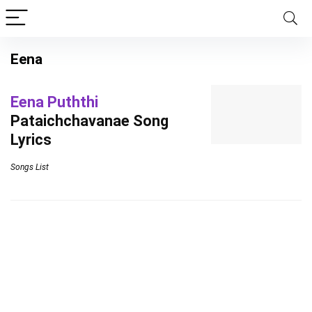
Eena
Eena Puththi
Pataichchavanae Song
Lyrics
Songs List