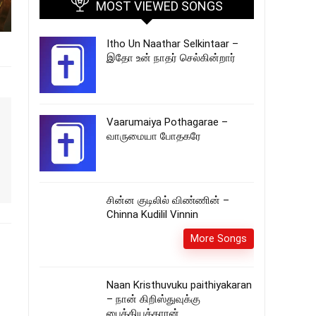
MOST VIEWED SONGS
Itho Un Naathar Selkintaar –
இதோ உன் நாதர் செல்கின்றார்
Vaarumaiya Pothagarae –
வாருமையா போதகரே
சின்ன குடிலில் விண்ணின் –
Chinna Kudilil Vinnin
More Songs
Naan Kristhuvuku paithiyakaran
– நான் கிறிஸ்துவுக்கு
பைத்தியக்காரன்