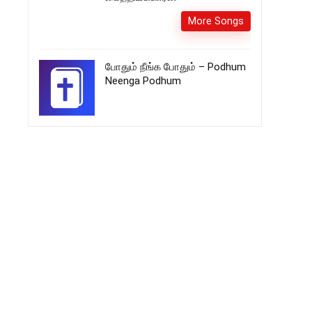
More Songs
போதும் நீங்க போதும் – Podhum
Neenga Podhum