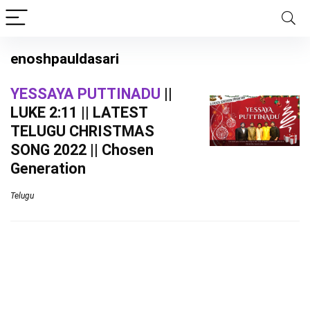
enoshpauldasari
YESSAYA PUTTINADU
||
LUKE 2:11 || LATEST
TELUGU CHRISTMAS
SONG 2022 || Chosen
Generation
Telugu