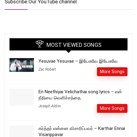
Subscribe Our YouTube channel
MOST VIEWED SONGS
Yesuvae Yesuvae – இயேசுவே இயேசுவே
Zac Robert
More Songs
En Neethiyai Velichathai song lyrics – என்
நீதியை வெளிச்சத்தை
Joseph Aldrin
More Songs
கர்த்தர் என்னை விசாரிப்பவர் – Karthar Ennai
Visarippavar