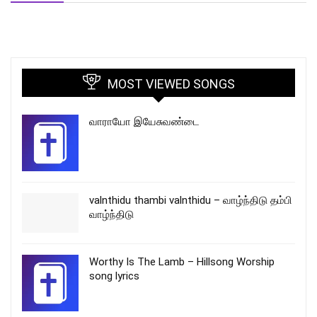
MOST VIEWED SONGS
வாராயோ இயேசுவண்டை
valnthidu thambi valnthidu – வாழ்ந்திடு தம்பி
வாழ்ந்திடு
Worthy Is The Lamb – Hillsong Worship
song lyrics