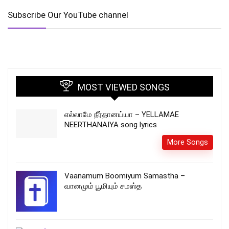
Subscribe Our YouTube channel
MOST VIEWED SONGS
எல்லாமே நீர்தானய்யா – YELLAMAE
NEERTHANAIYA song lyrics
More Songs
Vaanamum Boomiyum Samastha –
வானமும் பூமியும் சமஸ்த