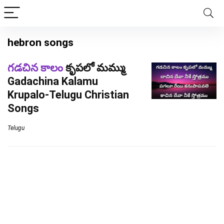
hebron songs
గడచిన కాలం
కృపలో మమ్ము
Gadachina Kalamu
Krupalo-Telugu Christian
Songs
Telugu