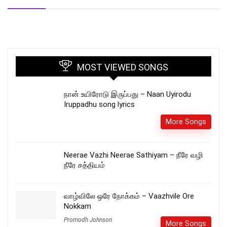
MOST VIEWED SONGS
நான் உயிரோடு இருப்பது – Naan Uyirodu
Iruppadhu song lyrics
More Songs
Neerae Vazhi Neerae Sathiyam – நீரே வழி
நீரே சத்தியம்
வாழ்விலே ஒரே நோக்கம் – Vaazhvile Ore
Nokkam
Promodh Johnson
More Songs