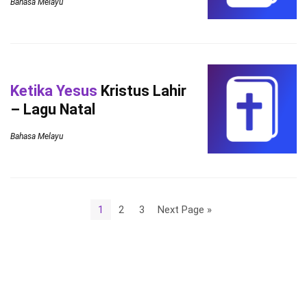
Bahasa Melayu
Ketika Yesus
Kristus Lahir
– Lagu Natal
Bahasa Melayu
1
2
3
Next Page »