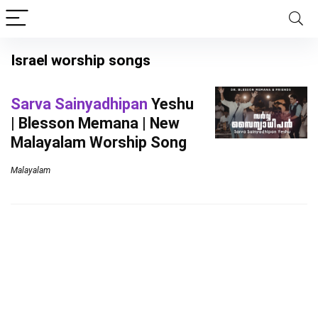
Israel worship songs
Sarva Sainyadhipan
Yeshu
| Blesson Memana | New
Malayalam Worship Song
Malayalam