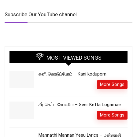
Subscribe Our YouTube channel
MOST VIEWED SONGS
கனி கொடுப்போம் – Kani kodupom
More Songs
சீர் கெட்ட லோகமே – Seer Ketta Logamae
More Songs
Mannathi Mannan Yesu Lyrics – மன்னாதி