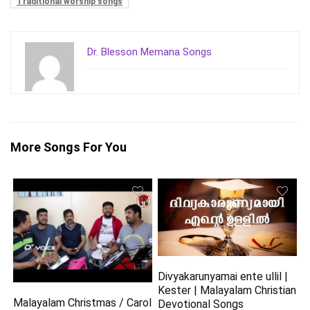
Traditional worship songs
Dr. Blesson Memana Songs
More Songs For You
Divyakarunyamai ente ullil |
Kester | Malayalam Christian
Malayalam Christmas / Carol
Devotional Songs