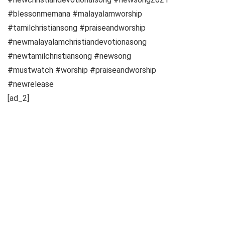
#blessonmemana #malayalamworship
#tamilchristiansong #praiseandworship
#newmalayalamchristiandevotionasong
#newtamilchristiansong #newsong
#mustwatch #worship #praiseandworship
#newrelease
[ad_2]