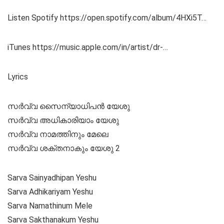
Listen Spotify https://open.spotify.com/album/4HXi5T…
iTunes https://music.apple.com/in/artist/dr-…
Lyrics
സർവ്വ സൈന്യാധിപൻ യേശു
സർവ്വ അധികാരിയാം യേശു
സർവ്വ നാമത്തിനും മേലെ
സർവ്വ ശക്തനാകും യേശു 2
Sarva Sainyadhipan Yeshu
Sarva Adhikariyam Yeshu
Sarva Namathinum Mele
Sarva Sakthanakum Yeshu