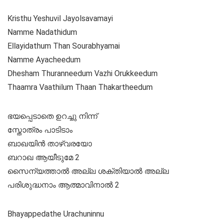
Kristhu Yeshuvil Jayolsavamayi
Namme Nadathidum
Ellayidathum Than Sourabhyamai
Namme Ayacheedum
Dhesham Thuranneedum Vazhi Orukkeedum
Thaamra Vaathilum Thaan Thakartheedum
ഭയപ്പെടാതെ ഉറച്ചു നിന്ന്
സ്തോത്രം പാടിടാം
ബാഖയിൻ താഴ്‌വരയോ
ബറാഖ ആയീടുമേ 2
സൈന്യത്താൽ അല്ല ശക്തിയാൽ അല്ല
പരിശുദ്ധനാം ആത്മാവിനാൽ 2
Bhayappedathe Urachuninnu