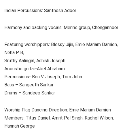
Indian Percussions: Santhosh Adoor
Harmony and backing vocals: Merin’s group, Chengannoor
Featuring worshippers: Blessy Jijin, Emie Mariam Damien,
Neha P B,
Sruthy Aalingal, Ashish Joseph
Acoustic guitar-Abel Abraham
Percussions- Ben V Joseph, Tom John
Bass – Sangeeth Sankar
Drums – Sandeep Sankar
Worship Flag Dancing Direction: Emie Mariam Damien
Members: Titus Daniel, Amrit Pal Singh, Rachel Wilson,
Hannah George