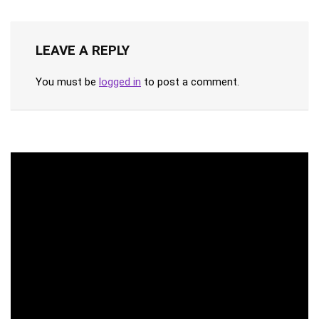
LEAVE A REPLY
You must be
logged in
to post a comment.