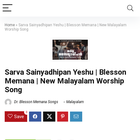
Home
»
Sarva Sainyadhipan Yeshu | Blesson Memana | New Malayalam
Worship Song
Sarva Sainyadhipan Yeshu | Blesson
Memana | New Malayalam Worship
Song
Dr. Blesson Memana Songs
Malayalam
0
Save