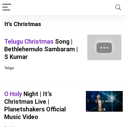
It’s Christmas
Telugu Christmas
Song |
Bethlehemulo Sambaram |
S Kumar
Telugu
O Holy
Night | It’s
Christmas Live |
Planetshakers Official
Music Video