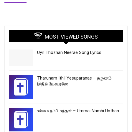
MOST VIEWED SONGS
Uyir Thozhan Neerae Song Lyrics
Tharunam Ithil Yesuparanae – தருணம்
இதில் யேசுபரனே
உம்மை நம்பி உந்தன் – Ummai Nambi Unthan