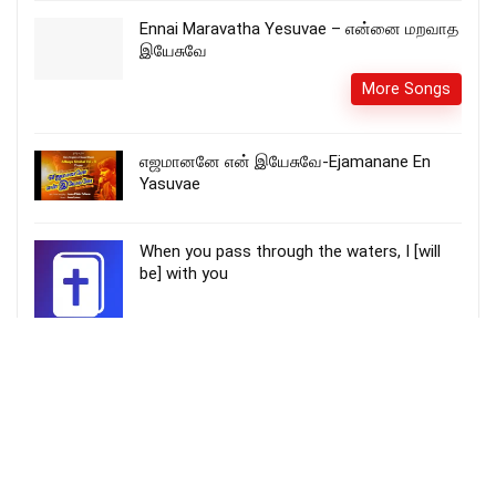
Ennai Maravatha Yesuvae – என்னை மறவாத
இயேசுவே
More Songs
எஜமானனே என் இயேசுவே-Ejamanane En
Yasuvae
When you pass through the waters, I [will
be] with you