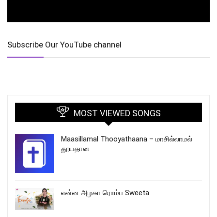
Subscribe Our YouTube channel
MOST VIEWED SONGS
Maasillamal Thooyathaana – மாசில்லாமல்
தூயதான
என்ன அழகா ரொம்ப Sweeta