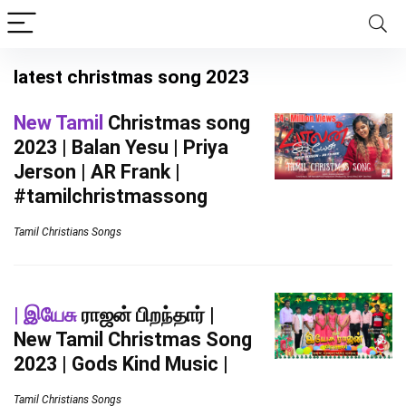
latest christmas song 2023
New Tamil
Christmas song
2023 | Balan Yesu | Priya
Jerson | AR Frank |
#tamilchristmassong
Tamil Christians Songs
| இயேசு
ராஜன் பிறந்தார் |
New Tamil Christmas Song
2023 | Gods Kind Music |
Tamil Christians Songs