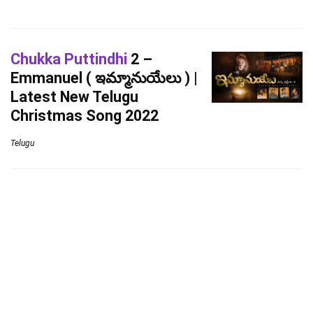
Chukka Puttindhi
2 –
Emmanuel ( ఇమ్మానుయేలు ) |
Latest New Telugu
Christmas Song 2022
Telugu