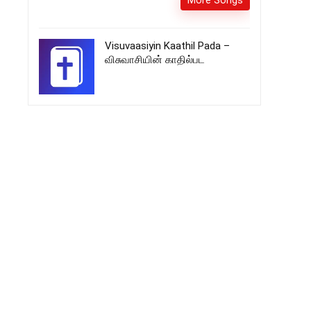
More Songs
Visuvaasiyin Kaathil Pada –
விசுவாசியின் காதில்பட