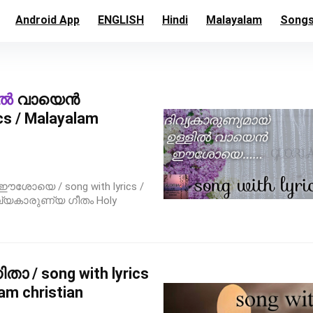
Android App
ENGLISH
Hindi
Malayalam
Song
ിൽ
വായെൻ
s / Malayalam
ോയെ / song with lyrics /
 ദിവ്യകാരുണ്യ ഗീതം Holy
ിതാ / song with lyrics
m christian