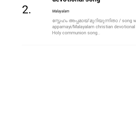
Malayalam
സ്നേഹം അപ്പമായ് മുറിയുന്നിതാ / song wi
appamayi/Malayalam christian devotio
Holy communion song...