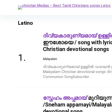
Latino
ദിവ്യകാരുണ്യമായ് ഉള്ള
ഈശോയെ / song with lyric
Christian devotional songs
Malayalam
ദിവ്യകാരുണ്യമായ് ഉള്ളിൽ വായെൻ ഈശ
Malayalam Christian devotional songs
Communion SongSubscribe ...
സ്നേഹം അപ്പമായ്
മുറിയുന്ന
/Sneham appamayi/Malayala
devotional song