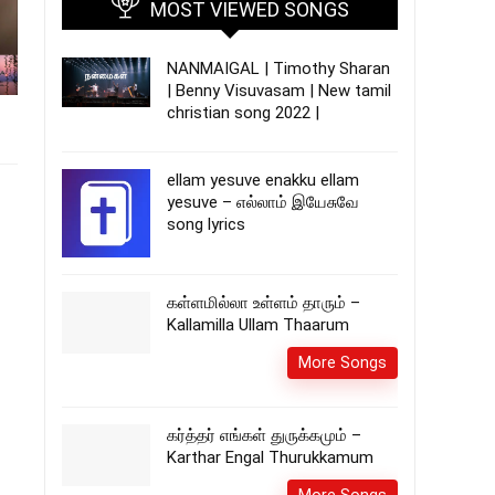
MOST VIEWED SONGS
NANMAIGAL | Timothy Sharan
| Benny Visuvasam | New tamil
christian song 2022 |
ellam yesuve enakku ellam
yesuve – எல்லாம் இயேசுவே
song lyrics
கள்ளமில்லா உள்ளம் தாரும் –
Kallamilla Ullam Thaarum
More Songs
கர்த்தர் எங்கள் துருக்கமும் –
Karthar Engal Thurukkamum