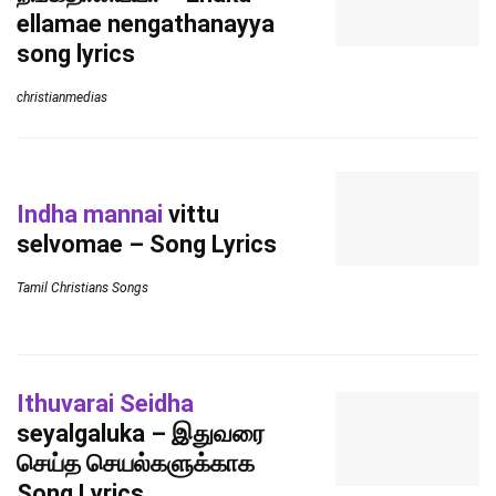
ellamae nengathanayya
song lyrics
christianmedias
Indha mannai
vittu
selvomae – Song Lyrics
Tamil Christians Songs
Ithuvarai Seidha
seyalgaluka – இதுவரை
செய்த செயல்களுக்காக
Song Lyrics