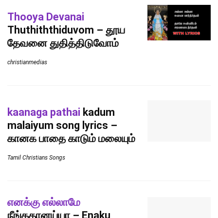
Thooya Devanai
Thuthiththiduvom – தூய
தேவனை துதித்திடுவோம்
christianmedias
kaanaga pathai
kadum
malaiyum song lyrics –
கானக பாதை காடும் மலையும்
Tamil Christians Songs
எனக்கு எல்லாமே
நீங்கதானய்யா – Enaku