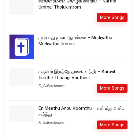
கர்த்தா உம்மை தொழுகின்றோம் – Kartha
Ummai Tholukintrom
More Songs
முடியாது முடியாது உம்மை – Mudiyathu
Mudiyathu Ummai
கருவில் இருந்தே தாங்கி வந்தீர் – Karuvil
Irunthe Thaangi Vantheer
Fr_SJBerchmans
More Songs
En Meethu Anbu Koornthu – என் மீது அன்பு
கூர்ந்து
Fr_SJBerchmans
More Songs