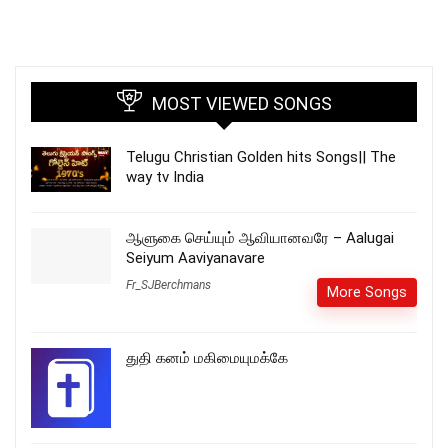
MOST VIEWED SONGS
Telugu Christian Golden hits Songs|| The
way tv India
ஆளுகை செய்யும் ஆவியானவரே – Aalugai
Seiyum Aaviyanavare
Fr_SJBerchmans
More Songs
துதி கனம் மகிமையுமக்கே