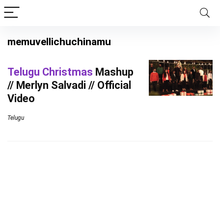
memuvellichuchinamu
Telugu Christmas
Mashup
// Merlyn Salvadi // Official
Video
Telugu