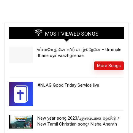
MOST VIEWED SONGS
உம்மாலே தானே உயிர் வாழ்கிறேனே – Ummale
thane uyir vaazhgirenae
More Songs
#NLAG Good Friday Service live
New year song 2023/புதுமையான ஆண்டு /
New Tamil Christian song/ Nisha Ananth