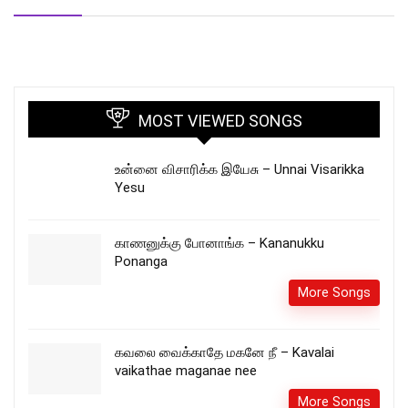
MOST VIEWED SONGS
உன்னை விசாரிக்க இயேசு – Unnai Visarikka
Yesu
காணனுக்கு போனாங்க – Kananukku
Ponanga
More Songs
கவலை வைக்காதே மகனே நீ – Kavalai
vaikathae maganae nee
More Songs