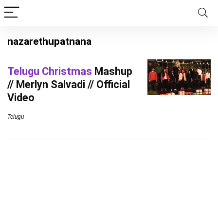
nazarethupatnana
Telugu Christmas
Mashup
// Merlyn Salvadi // Official
Video
Telugu