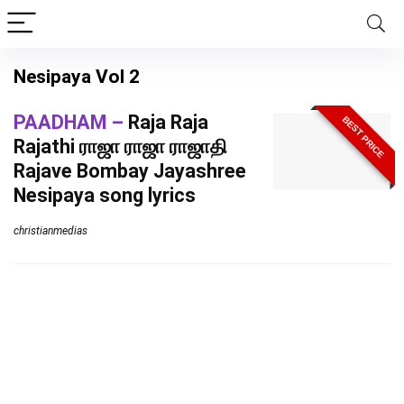
Nesipaya Vol 2
PAADHAM –
Raja Raja
BEST PRICE
Rajathi ராஜா ராஜா ராஜாதி
Rajave Bombay Jayashree
Nesipaya song lyrics
christianmedias