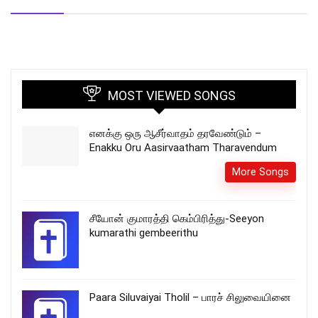
MOST VIEWED SONGS
எனக்கு ஒரு ஆசீர்வாதம் தரவேண்டும் –
Enakku Oru Aasirvaatham Tharavendum
More Songs
சீயோன் குமாரத்தி கெம்பிரித்து-Seeyon
kumarathi gembeerithu
Paara Siluvaiyai Tholil – பாரச் சிலுவையினை