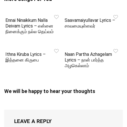
Ennai Ninaikkum Nalla
Saavamaiyullavar Lyrics –
Deivam Lyrics – என்னை
சாவமையுள்ளவர்
நினைக்கும் நல்ல தெய்வம்
Ithna Kiruba Lyrics –
Naan Partha Azhagelam
இத்தனை கிருபை
Lyrics – நான் பார்த்த
அழகெல்லாம்
We will be happy to hear your thoughts
LEAVE A REPLY