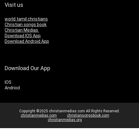
Visit us
world tamil christians
Christian songs book
Christian Medias
Download IOS App
Download Android App
Download Our App
IOS
Andriod
Copyright ©2025 christianmedias.com All Rights Reserved.
christianmedias.com
christiansongsbook.com
christianmedias.org