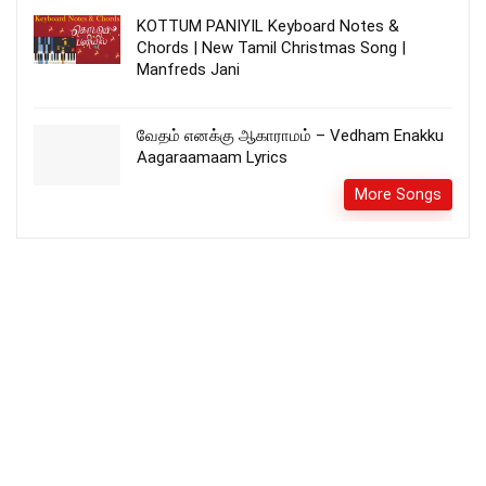
KOTTUM PANIYIL Keyboard Notes &
Chords | New Tamil Christmas Song |
Manfreds Jani
வேதம் எனக்கு ஆகாராமம் – Vedham Enakku
Aagaraamaam Lyrics
More Songs