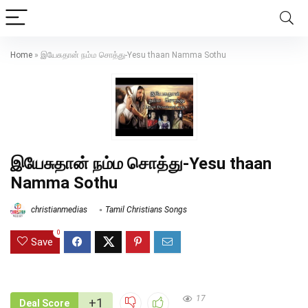
Home
»
இயேசுதான் நம்ம சொத்து-Yesu thaan Namma Sothu
இயேசுதான் நம்ம சொத்து-Yesu thaan
Namma Sothu
christianmedias
Tamil Christians Songs
0
Save
17
+1
Deal Score