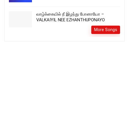
வாழ்க்கையில் நீ இழந்து போனாயோ –
VALKAIYIL NEE EZHANTHUPONAYO
More Songs