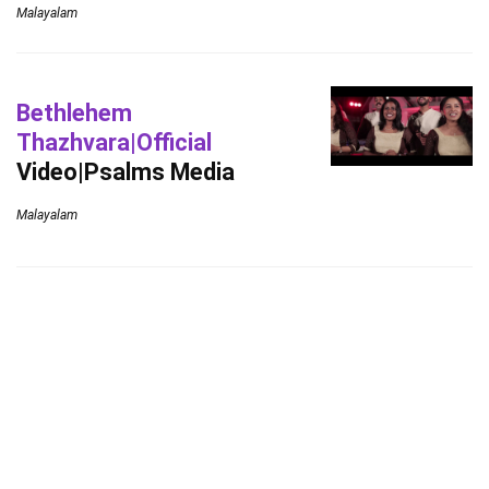
Malayalam
Bethlehem
Thazhvara|Official
Video|Psalms Media
Malayalam