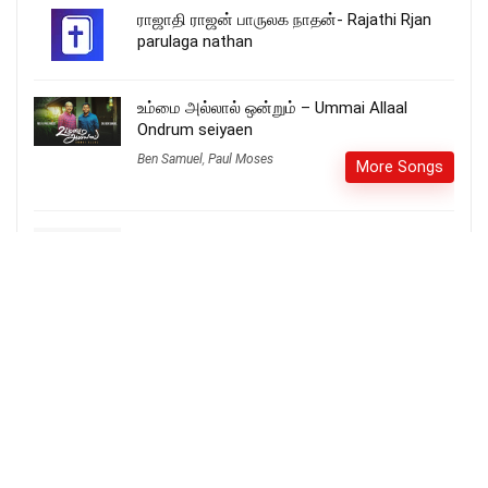
ராஜாதி ராஜன் பாருலக நாதன்- Rajathi Rjan
parulaga nathan
உம்மை அல்லால் ஒன்றும் – Ummai Allaal
Ondrum seiyaen
Ben Samuel
,
Paul Moses
More Songs
Azhage azhage neer aayirangalil –
AMUTHEY
More Songs