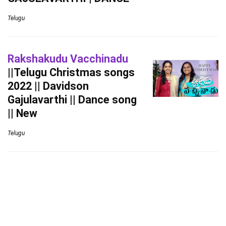
Telugu
Rakshakudu Vacchinadu
||Telugu Christmas songs
2022 || Davidson
Gajulavarthi || Dance song
|| New
Telugu