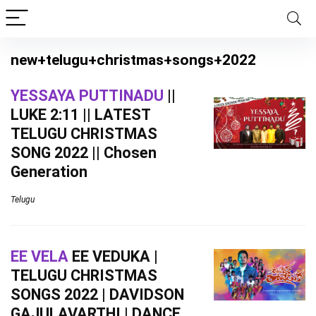
new+telugu+christmas+songs+2022
YESSAYA PUTTINADU
||
LUKE 2:11 || LATEST
TELUGU CHRISTMAS
SONG 2022 || Chosen
Generation
Telugu
EE VELA
EE VEDUKA |
TELUGU CHRISTMAS
SONGS 2022 | DAVIDSON
GAJULAVARTHI | DANCE