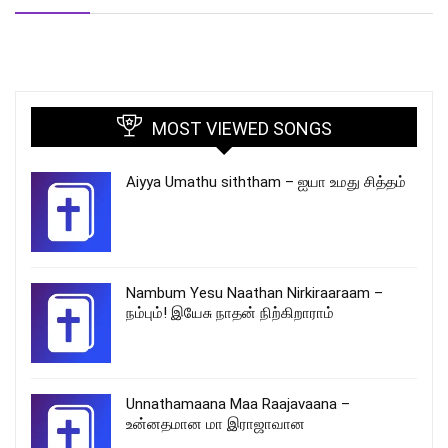
MOST VIEWED SONGS
Aiyya Umathu siththam – ஐயா உமது சித்தம்
Nambum Yesu Naathan Nirkiraaraam –
நம்பும்! இயேசு நாதன் நிற்கிறாராம்
Unnathamaana Maa Raajavaana –
உன்னதமான மா இராஜாவான