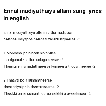
Ennal mudiyathaiya ellam song lyrics
in english
Ennal mudiyathaiya ellam seithu mudipeer
belanae illaiyappa belanaai vanthu nirpeerae -2
1.Moodanai pola naan nirkaiyilae
moolgamal kaatha padagu neerae -2
Thaangi ennai nadathineerae kanneerai thudaitheerae -2
2.Thaayai pola sumantheerae
thanthaiyai pola theattrineerae -2
Thookki ennai sumantheerae aalakki uruvaakkineer -2