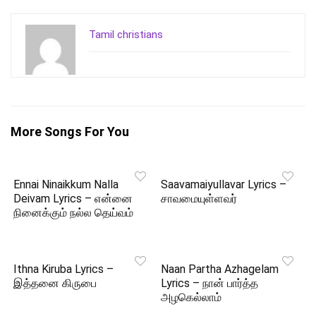
Tamil christians
More Songs For You
Ennai Ninaikkum Nalla
Saavamaiyullavar Lyrics –
Deivam Lyrics – என்னை
சாவமையுள்ளவர்
நினைக்கும் நல்ல தெய்வம்
Ithna Kiruba Lyrics –
Naan Partha Azhagelam
இத்தனை கிருபை
Lyrics – நான் பார்த்த
அழகெல்லாம்