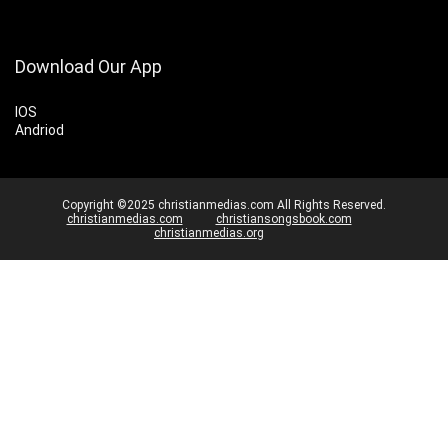
Download Our App
IOS
Andriod
Copyright ©2025 christianmedias.com All Rights Reserved.
christianmedias.com
christiansongsbook.com
christianmedias.org