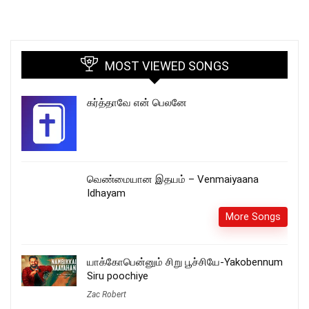
MOST VIEWED SONGS
கர்த்தாவே என் பெலனே
வெண்மையான இதயம் – Venmaiyaana
Idhayam
More Songs
யாக்கோபென்னும் சிறு பூச்சியே-Yakobennum
Siru poochiye
Zac Robert