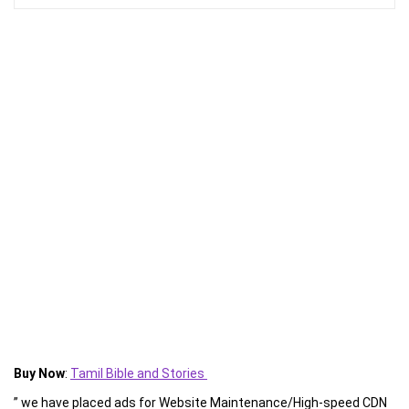
Buy Now
:
Tamil Bible and Stories
” we have placed ads for Website Maintenance/High-speed CDN