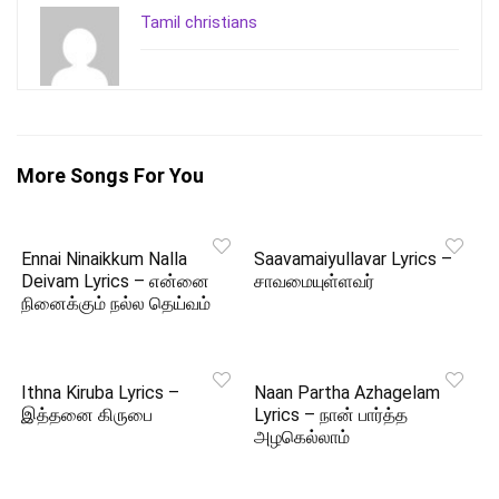
Tamil christians
More Songs For You
Ennai Ninaikkum Nalla
Saavamaiyullavar Lyrics –
Deivam Lyrics – என்னை
சாவமையுள்ளவர்
நினைக்கும் நல்ல தெய்வம்
Ithna Kiruba Lyrics –
Naan Partha Azhagelam
இத்தனை கிருபை
Lyrics – நான் பார்த்த
அழகெல்லாம்