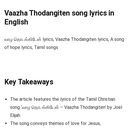
Vaazha Thodangiten song lyrics in
English
வாழ தொடங்கிடேன் lyrics, Vaazha Thodangiten lyrics, A song
of hope lyrics, Tamil songs
Key Takeaways
The article features the lyrics of the Tamil Christian
song ‘வாழ தொடங்கிடேன் – Vaazha Thodangiten’ by Joel
Elijah.
The song conveys themes of love for Jesus,