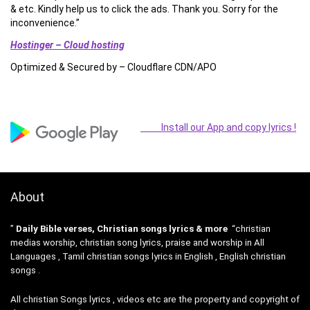
& etc. Kindly help us to click the ads. Thank you. Sorry for the
inconvenience.”
Hostinger – Cloud hosting
Optimized & Secured by – Cloudflare CDN/APO
Install our App and copy lyrics !
About
”
Daily Bible verses, Christian songs lyrics & more
“christian
medias worship, christian song lyrics, praise and worship in All
Languages , Tamil christian songs lyrics in English , English christian
songs .
All christian Songs lyrics , videos etc are the property and copyright of