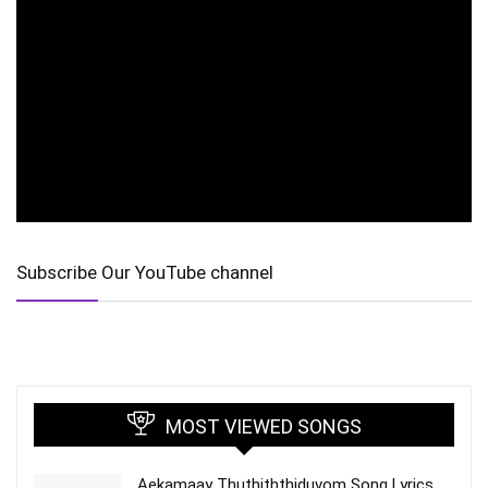
Subscribe Our YouTube channel
MOST VIEWED SONGS
Aekamaay Thuthiththiduvom Song Lyrics