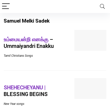
Samuel Melki Sadek
உம்மையன்றி எனக்கு
–
Ummaiyandri Enakku
Tamil Christians Songs
SHEHECHEYANU |
BLESSING BEGINS
New Year songs