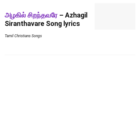
அழகில் சிறந்தவரே
– Azhagil
Siranthavare Song lyrics
Tamil Christians Songs