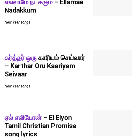
எல்லாமே நடக்கும்
– Ellamae
Nadakkum
New Year songs
கர்த்தர் ஒரு
காரியம் செய்வார்
– Karthar Oru Kaariyam
Seivaar
New Year songs
ஏல் எலியோன்
– El Elyon
Tamil Christian Promise
song lyrics