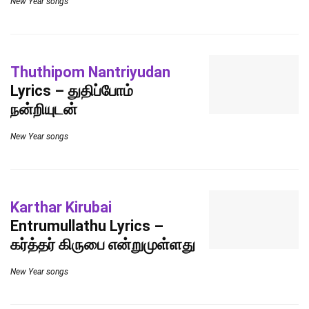
New Year songs
Thuthipom Nantriyudan
Lyrics – துதிப்போம்
நன்றியுடன்
New Year songs
Karthar Kirubai
Entrumullathu Lyrics –
கர்த்தர் கிருபை என்றுமுள்ளது
New Year songs