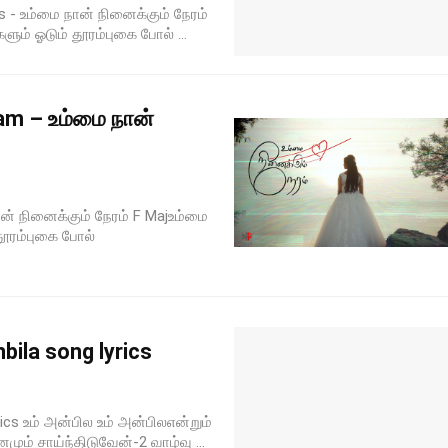
 - உம்மை நான் நினைக்கும் நேரம்
ளும் ஓடும் தூரம்புகை போல் ...
am – உம்மை நான்
் நினைக்கும் நேரம் F Majஉம்மை
 தூரம்புகை போல்
bila song lyrics
ics உம் அன்பில உம் அன்பிலஎன்றும்
னமும் சாய்ந்திடுவேன்-2 வாழ்வு ...