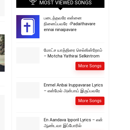
MOST VIEWED SONGS
படைத்தவரே என்னை
நினைப்பவரே -Padaithavare
ennai ninaipavare
மோட்ச யாத்திரை செல்கின்றோம்
– Motcha Yathirai Selkintrom
More Songs
Enmel Anbai Iruppavarae Lyrics
– என்மேல் அன்பாய் இருப்பவரே
More Songs
En Aandava Ipporil Lyrics – என்
ஆண்டவா இப்போரில்