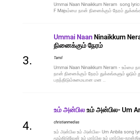
Ummai Naan Ninaikkum Neram song lyrics
F Majஉம்மை நான் நினைக்கும் நேரம் துக்கங்க
Ummai Naan
Ninaikkum Ner
நினைக்கும் நேரம்
Tamil
Ummai Naan Ninaikkum Neram - உம்மை நான
நான் நினைக்கும் நேரம் துக்கங்களும் ஓடும்
பறந்திடும்சுமையான மன ...
உம் அன்பில
உம் அன்பில- Um An
christianmedias
உம் அன்பில உம் அன்பில- Um Anbila song lyr
மூழ்கிடுவேன் உம் மார்பில உம் மார்பில-நான்தி