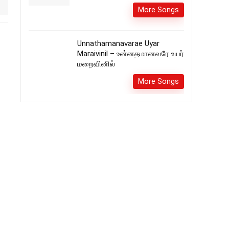
More Songs
Unnathamanavarae Uyar
Maraivinil – உன்னதமானவரே உயர்
மறைவினில்
More Songs