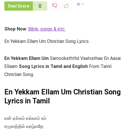
1
0
Deal Score
Shop Now
:
Bible, songs & etc
En Yekkam Ellam Um Christian Song Lyrics
En Yekkam Ellam Um
Samookaththil Vaalvathae En Aasai
Ellaam
Song Lyrics in Tamil and English
From Tamil
Christian Song.
En Yekkam Ellam Um Christian Song
Lyrics in Tamil
என் ஏக்கம் எல்லாம் உம்
சமூகத்தில் வாழ்வதே