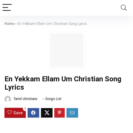
Home
»
En Yekkam Ellam Um Christian Song Lyrics
En Yekkam Ellam Um Christian Song
Lyrics
Tamil christians
Songs List
0
Save