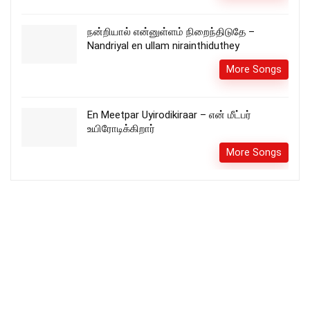
நன்றியால் என்னுள்ளம் நிறைந்திடுதே –
Nandriyal en ullam nirainthiduthey
More Songs
En Meetpar Uyirodikiraar – என் மீட்பர்
உயிரோடிக்கிறார்
More Songs