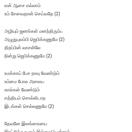
என் ஆசை எல்லாம்
உம் சேவைதான் செய்வதே (2)
அழியும் ஜனங்கள் மனந்திரும்ப
அழுதுபுலம்பி ஜெபிக்கணுமே (2)
திறப்பின் வாசலிலே
நின்று ஜெபிக்கணுமே (2)
உமக்காய் பேச நாவு வேண்டும்
உம்மை போல அலைய
கால்கள் வேண்டும்
சத்தியம் சொல்லிடாத
இடங்கள் செல்லணுமே (2)
தேவனே இலங்கையை
இரட்சித்தருளும் இல்லையென்றால்