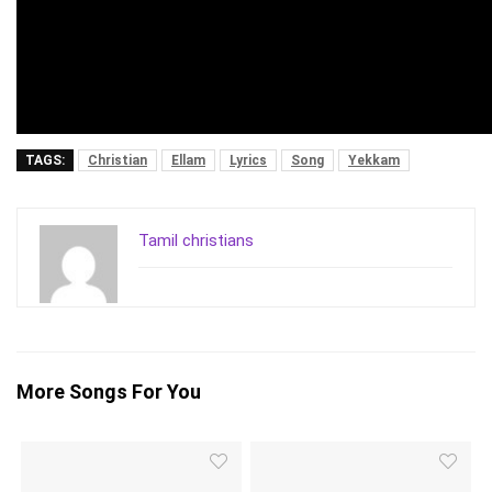
TAGS:
Christian
Ellam
Lyrics
Song
Yekkam
Tamil christians
More Songs For You