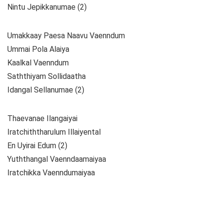
Nintu Jepikkanumae (2)
Umakkaay Paesa Naavu Vaenndum
Ummai Pola Alaiya
Kaalkal Vaenndum
Saththiyam Sollidaatha
Idangal Sellanumae (2)
Thaevanae Ilangaiyai
Iratchiththarulum Illaiyental
En Uyirai Edum (2)
Yuththangal Vaenndaamaiyaa
Iratchikka Vaenndumaiyaa