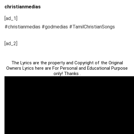
christianmedias
[ad_1]
#christianmedias #godmedias #TamilChristianSongs
[ad_2]
The Lyrics are the property and Copyright of the Original
Owners Lyrics here are For Personal and Educational Purpose
only! Thanks .