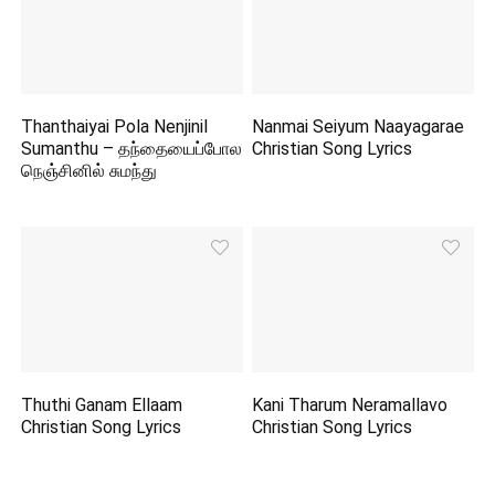
Thanthaiyai Pola Nenjinil
Nanmai Seiyum Naayagarae
Sumanthu – தந்தையைப்போல
Christian Song Lyrics
நெஞ்சினில் சுமந்து
Thuthi Ganam Ellaam
Kani Tharum Neramallavo
Christian Song Lyrics
Christian Song Lyrics