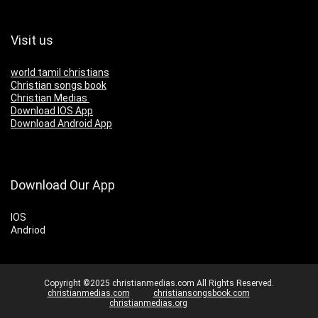
Visit us
world tamil christians
Christian songs book
Christian Medias
Download IOS App
Download Android App
Download Our App
IOS
Andriod
Copyright ©2025 christianmedias.com All Rights Reserved.
christianmedias.com
christiansongsbook.com
christianmedias.org