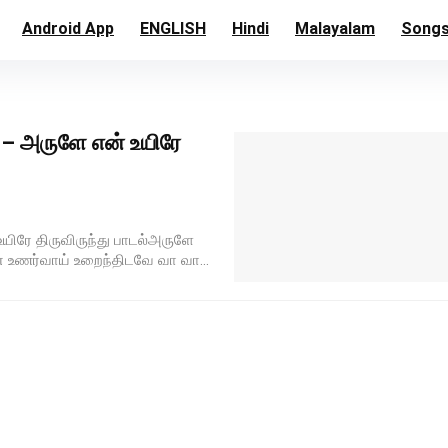
Android App
ENGLISH
Hindi
Malayalam
Song
 – அருளே என் உயிரே
உயிரே திருவிருந்து பாடல்அருளே
ன் உணர்வாய் உறைந்திடவே வா வா...