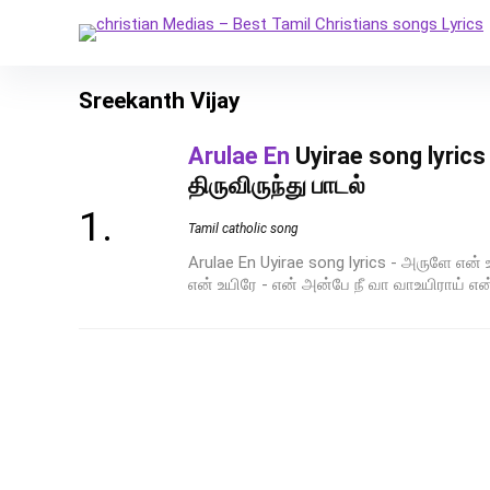
Sreekanth Vijay
Arulae En
Uyirae song lyrics
திருவிருந்து பாடல்
Tamil catholic song
Arulae En Uyirae song lyrics - அருளே என் 
என் உயிரே - என் அன்பே நீ வா வாஉயிராய் எ