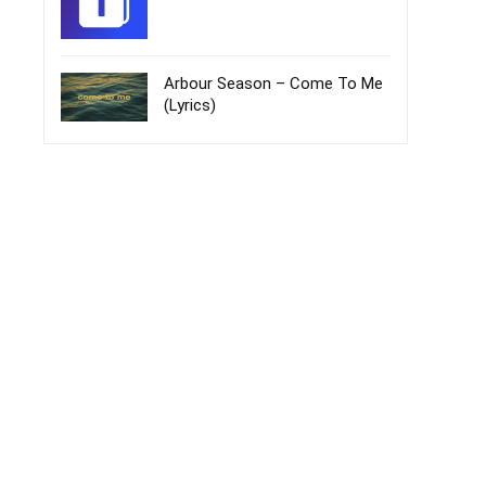
Arbour Season – Come To Me
(Lyrics)