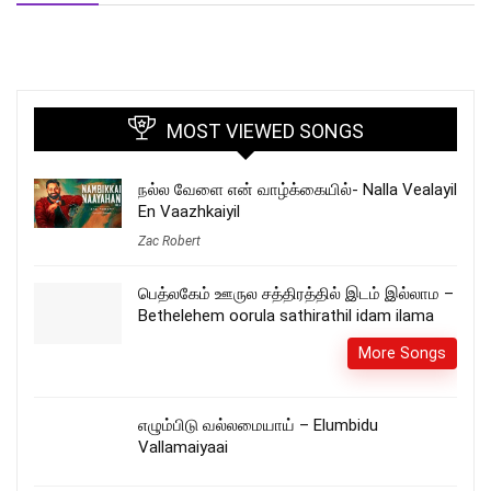
MOST VIEWED SONGS
நல்ல வேளை என் வாழ்க்கையில்- Nalla Vealayil
En Vaazhkaiyil
Zac Robert
பெத்லகேம் ஊருல சத்திரத்தில் இடம் இல்லாம –
Bethelehem oorula sathirathil idam ilama
More Songs
எழும்பிடு வல்லமையாய் – Elumbidu
Vallamaiyaai