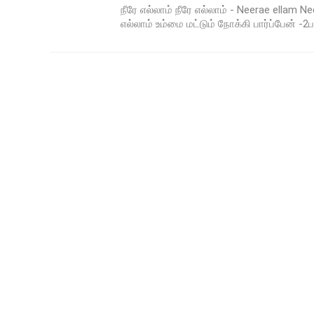
நீரே எல்லாம் நீரே எல்லாம் - Neerae ellam Ne
எல்லாம் உம்மை மட்டும் நோக்கி பார்ப்பேன் -2பய