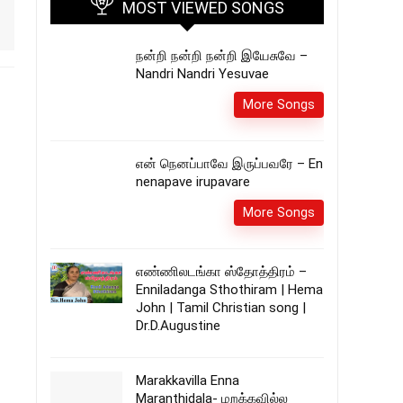
MOST VIEWED SONGS
நன்றி நன்றி நன்றி இயேசுவே –
Nandri Nandri Yesuvae
More Songs
என் நெனப்பாவே இருப்பவரே – En
nenapave irupavare
More Songs
எண்ணிலடங்கா ஸ்தோத்திரம் –
Enniladanga Sthothiram | Hema
John | Tamil Christian song |
Dr.D.Augustine
Marakkavilla Enna
Maranthidala- மறக்கவில்ல