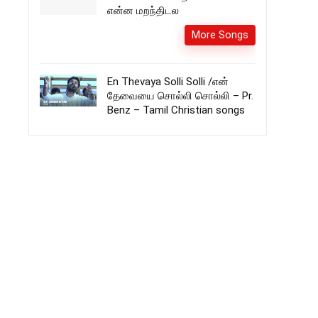
என்ன மறந்திடல
More Songs
En Thevaya Solli Solli /என்
தேவையை சொல்லி சொல்லி – Pr.
Benz – Tamil Christian songs