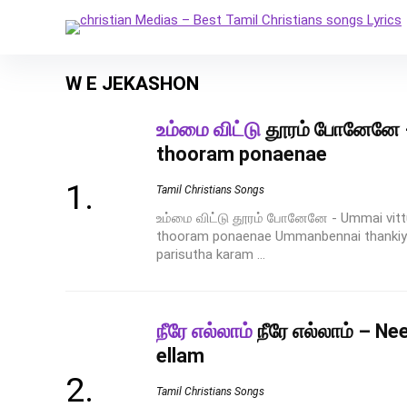
W E JEKASHON
உம்மை விட்டு
தூரம் போனேனே –
thooram ponaenae
Tamil Christians Songs
உம்மை விட்டு தூரம் போனேனே - Ummai vit
thooram ponaenae Ummanbennai thankiy
parisutha karam ...
நீரே எல்லாம்
நீரே எல்லாம் – Ne
ellam
Tamil Christians Songs